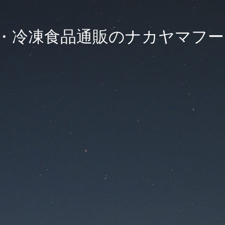
・冷凍食品通販のナカヤマフ