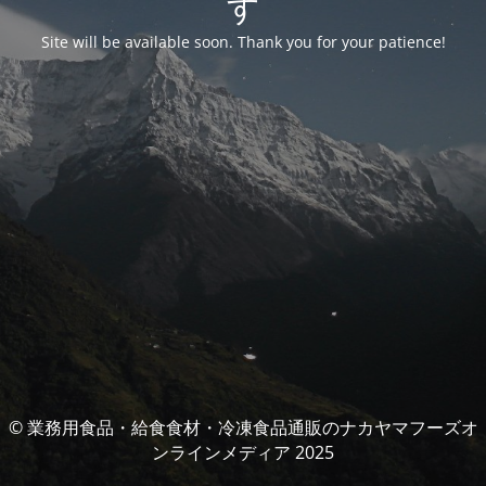
す
Site will be available soon. Thank you for your patience!
© 業務用食品・給食食材・冷凍食品通販のナカヤマフーズオ
ンラインメディア 2025