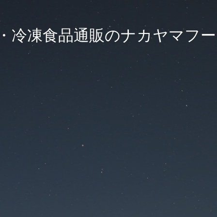
・冷凍食品通販のナカヤマフ