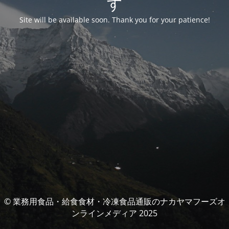
す
Site will be available soon. Thank you for your patience!
© 業務用食品・給食食材・冷凍食品通販のナカヤマフーズオ
ンラインメディア 2025